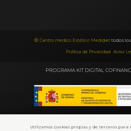
©
Centro médico Estético Medidiet
todos los
Política de Privacidad
Aviso Le
PROGRAMA KIT DIGITAL COFINAN
Utilizamos cookies propias y de terceros para 