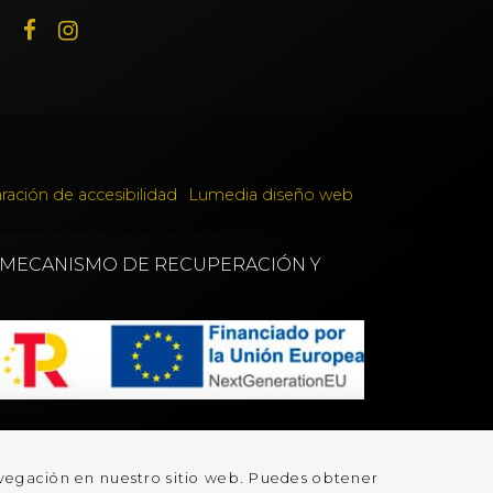
ración de accesibilidad
Lumedia diseño web
L MECANISMO DE RECUPERACIÓN Y
navegación en nuestro sitio web. Puedes obtener