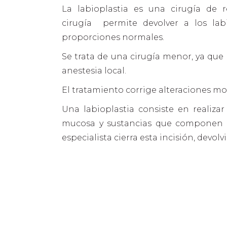
La labioplastia es una cirugía de 
cirugía permite devolver a los la
proporciones normales.
Se trata de una cirugía menor, ya que
anestesia local.
El tratamiento corrige alteraciones mor
Una labioplastia consiste en realizar
mucosa y sustancias que componen el
especialista cierra esta incisión, devol