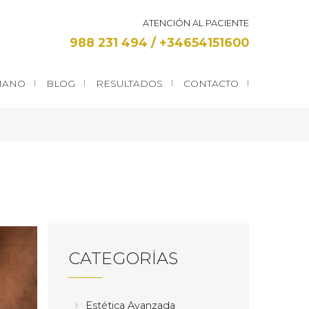
ATENCIÓN AL PACIENTE
988 231 494
/ +34654151600
MANO
BLOG
RESULTADOS
CONTACTO
CATEGORÍAS
Estética Avanzada