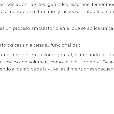
remodelación de los genitales externos femeninos
bios menores su tamaño y aspecto naturales, co
 es un proceso ambulatorio en el que se aplica úni
fológicas sin alterar su funcionalidad.
 una incisión en la zona genital, eliminando así t
 exceso de volumen, como la piel sobrante. Despu
viendo a los labios de la vulva las dimensiones adecuad