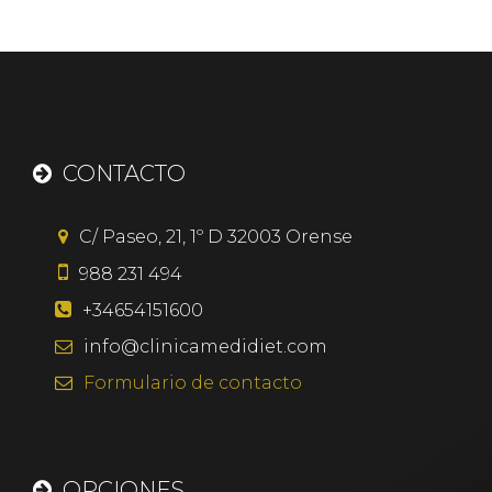
CONTACTO
C/ Paseo, 21, 1º D
32003
Orense
988 231 494
+34654151600
info@clinicamedidiet.com
Formulario
de contacto
OPCIONES