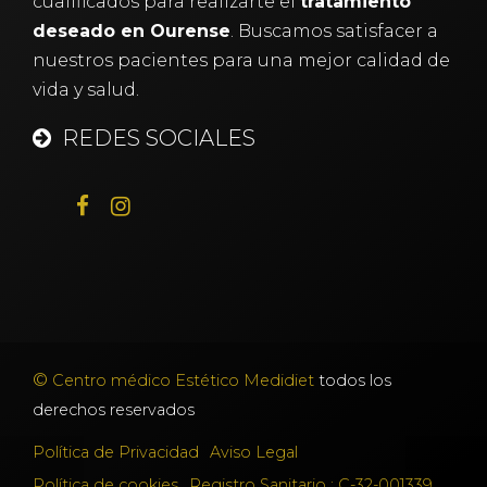
cualificados para realizarte el
tratamiento
deseado en Ourense
. Buscamos satisfacer a
nuestros pacientes para una mejor calidad de
vida y salud.
REDES SOCIALES
©
Centro médico Estético Medidiet
todos los
derechos reservados
Política de Privacidad
Aviso Legal
Política de cookies
Registro Sanitario : C-32-001339